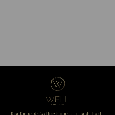
Rua Duque de Wellington nº 3 Praia do Porto